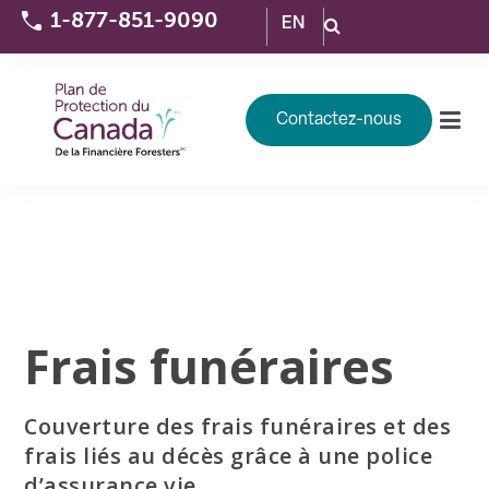
1-877-851-9090
EN
Contactez-nous
Frais funéraires
Couverture des frais funéraires et des
frais liés au décès grâce à une police
d’assurance vie.